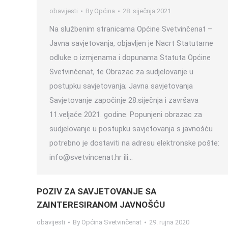
obavijesti
By
Općina
28. siječnja 2021
Na službenim stranicama Općine Svetvinčenat –
Javna savjetovanja, objavljen je Nacrt Statutarne
odluke o izmjenama i dopunama Statuta Općine
Svetvinčenat, te Obrazac za sudjelovanje u
postupku savjetovanja; Javna savjetovanja
Savjetovanje započinje 28.siječnja i završava
11.veljače 2021. godine. Popunjeni obrazac za
sudjelovanje u postupku savjetovanja s javnošću
potrebno je dostaviti na adresu elektronske pošte:
info@svetvincenat.hr ili…
POZIV ZA SAVJETOVANJE SA
ZAINTERESIRANOM JAVNOŠĆU
obavijesti
By
Općina Svetvinčenat
29. rujna 2020