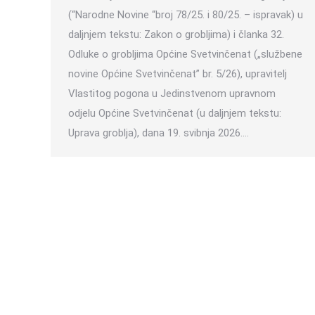
(“Narodne Novine “broj 78/25. i 80/25. – ispravak) u
daljnjem tekstu: Zakon o grobljima) i članka 32.
Odluke o grobljima Općine Svetvinčenat („službene
novine Općine Svetvinčenat” br. 5/26), upravitelj
Vlastitog pogona u Jedinstvenom upravnom
odjelu Općine Svetvinčenat (u daljnjem tekstu:
Uprava groblja), dana 19. svibnja 2026.…