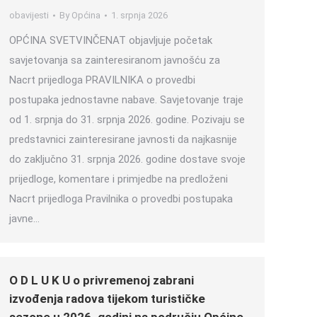
obavijesti
By
Općina
1. srpnja 2026
OPĆINA SVETVINČENAT objavljuje početak
savjetovanja sa zainteresiranom javnošću za
Nacrt prijedloga PRAVILNIKA o provedbi
postupaka jednostavne nabave. Savjetovanje traje
od 1. srpnja do 31. srpnja 2026. godine. Pozivaju se
predstavnici zainteresirane javnosti da najkasnije
do zaključno 31. srpnja 2026. godine dostave svoje
prijedloge, komentare i primjedbe na predloženi
Nacrt prijedloga Pravilnika o provedbi postupaka
javne…
O D L U K U o privremenoj zabrani
izvođenja radova tijekom turističke