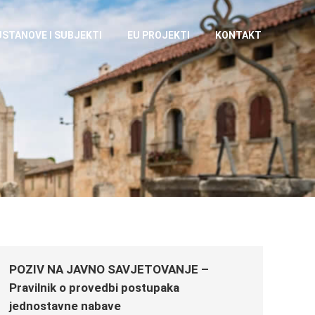
USTANOVE I SUBJEKTI
EU PROJEKTI
KONTAKT
POZIV NA JAVNO SAVJETOVANJE –
Pravilnik o provedbi postupaka
jednostavne nabave