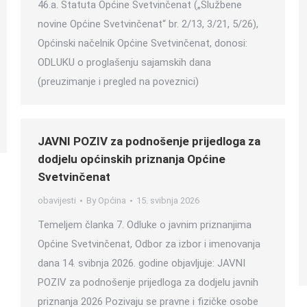
46.a. Statuta Općine Svetvinčenat („Službene
novine Općine Svetvinčenat“ br. 2/13, 3/21, 5/26),
Općinski načelnik Općine Svetvinčenat, donosi:
ODLUKU o proglašenju sajamskih dana
(preuzimanje i pregled na poveznici)
JAVNI POZIV za podnošenje prijedloga za
dodjelu općinskih priznanja Općine
Svetvinčenat
obavijesti
By
Općina
15. svibnja 2026
Temeljem članka 7. Odluke o javnim priznanjima
Općine Svetvinčenat, Odbor za izbor i imenovanja
dana 14. svibnja 2026. godine objavljuje: JAVNI
POZIV za podnošenje prijedloga za dodjelu javnih
priznanja 2026 Pozivaju se pravne i fizičke osobe