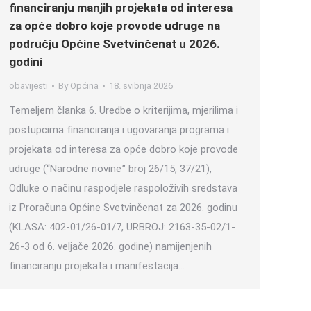
financiranju manjih projekata od interesa
za opće dobro koje provode udruge na
području Općine Svetvinčenat u 2026.
godini
obavijesti
By
Općina
18. svibnja 2026
Temeljem članka 6. Uredbe o kriterijima, mjerilima i
postupcima financiranja i ugovaranja programa i
projekata od interesa za opće dobro koje provode
udruge (“Narodne novineˮ broj 26/15, 37/21),
Odluke o načinu raspodjele raspoloživih sredstava
iz Proračuna Općine Svetvinčenat za 2026. godinu
(KLASA: 402-01/26-01/7, URBROJ: 2163-35-02/1-
26-3 od 6. veljače 2026. godine) namijenjenih
financiranju projekata i manifestacija…