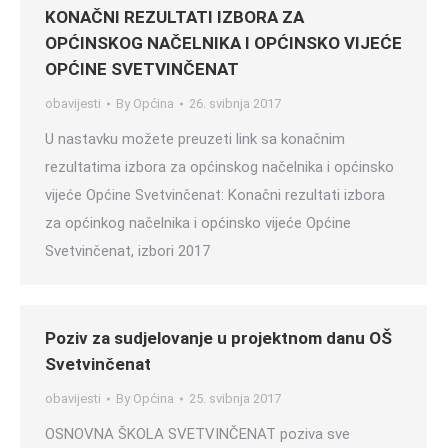
KONAČNI REZULTATI IZBORA ZA
OPĆINSKOG NAČELNIKA I OPĆINSKO VIJEĆE
OPĆINE SVETVINČENAT
obavijesti
By
Općina
26. svibnja 2017
U nastavku možete preuzeti link sa konačnim
rezultatima izbora za općinskog načelnika i općinsko
vijeće Općine Svetvinčenat: Konačni rezultati izbora
za općinkog načelnika i općinsko vijeće Općine
Svetvinčenat, izbori 2017
Poziv za sudjelovanje u projektnom danu OŠ
Svetvinčenat
obavijesti
By
Općina
25. svibnja 2017
OSNOVNA ŠKOLA SVETVINČENAT poziva sve