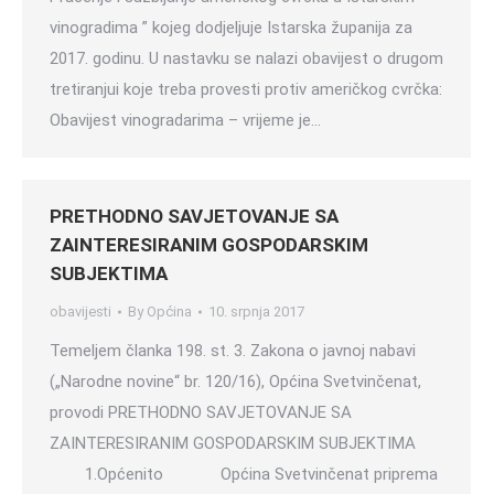
vinogradima ” kojeg dodjeljuje Istarska županija za
2017. godinu. U nastavku se nalazi obavijest o drugom
tretiranjui koje treba provesti protiv američkog cvrčka:
Obavijest vinogradarima – vrijeme je…
PRETHODNO SAVJETOVANJE SA
ZAINTERESIRANIM GOSPODARSKIM
SUBJEKTIMA
obavijesti
By
Općina
10. srpnja 2017
Temeljem članka 198. st. 3. Zakona o javnoj nabavi
(„Narodne novine“ br. 120/16), Općina Svetvinčenat,
provodi PRETHODNO SAVJETOVANJE SA
ZAINTERESIRANIM GOSPODARSKIM SUBJEKTIMA
1.Općenito Općina Svetvinčenat priprema