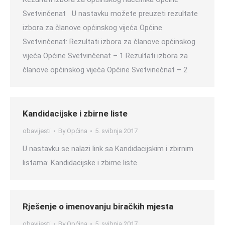
Svetvinčenat U nastavku možete preuzeti rezultate
izbora za članove općinskog vijeća Općine
Svetvinčenat: Rezultati izbora za članove općinskog
vijeća Općine Svetvinčenat – 1 Rezultati izbora za
članove općinskog vijeća Općine Svetvinečnat – 2
Kandidacijske i zbirne liste
obavijesti
By
Općina
5. svibnja 2017
U nastavku se nalazi link sa Kandidacijskim i zbirnim
listama: Kandidacijske i zbirne liste
Rješenje o imenovanju biračkih mjesta
obavijesti
By
Općina
5. svibnja 2017