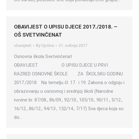
OBAVIJEST O UPISU DJECE 2017./2018. –
OŠ SVETVINČENAT
obavijesti
By
Općina
31. svibnja 2017
Osnovna škola Svetvinčenat
OBAVIJEST O UPISU DJECE U PRVI
RAZRED OSNOVNE ŠKOLE ZA ŠKOLSKU GODINU
2017./2018. Na temelju čl. 17. i 19. Zakona o odgoju i
obrazovanju u osnovnoj i srednjoj školi (Narodne
novine br. 87/08., 86/09., 92/10., 105/10., 90/11., 5/12.,
16/12., 86/12., 94/13., 152/14., 7/17) Sva djeca koja su
do…