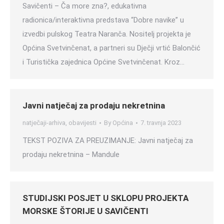
Savičenti – Ča more zna?, edukativna
radionica/interaktivna predstava “Dobre navike” u
izvedbi pulskog Teatra Naranča. Nositelj projekta je
Općina Svetvinčenat, a partneri su Dječji vrtić Balončić
i Turistička zajednica Općine Svetvinčenat. Kroz…
Javni natječaj za prodaju nekretnina
natječaji-arhiva
,
obavijesti
By
Općina
7. travnja 2023
TEKST POZIVA ZA PREUZIMANJE: Javni natječaj za
prodaju nekretnina – Mandule
STUDIJSKI POSJET U SKLOPU PROJEKTA
MORSKE ŠTORIJE U SAVIČENTI