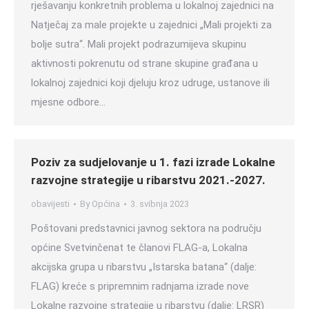
rješavanju konkretnih problema u lokalnoj zajednici na
Natječaj za male projekte u zajednici „Mali projekti za
bolje sutra“. Mali projekt podrazumijeva skupinu
aktivnosti pokrenutu od strane skupine građana u
lokalnoj zajednici koji djeluju kroz udruge, ustanove ili
mjesne odbore…
Poziv za sudjelovanje u 1. fazi izrade Lokalne
razvojne strategije u ribarstvu 2021.-2027.
obavijesti
By
Općina
3. svibnja 2023
Poštovani predstavnici javnog sektora na području
općine Svetvinčenat te članovi FLAG-a, Lokalna
akcijska grupa u ribarstvu „Istarska batana“ (dalje:
FLAG) kreće s pripremnim radnjama izrade nove
Lokalne razvojne strategije u ribarstvu (dalje: LRSR)