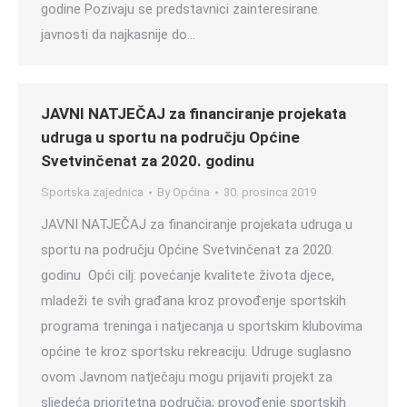
godine Pozivaju se predstavnici zainteresirane
javnosti da najkasnije do…
JAVNI NATJEČAJ za financiranje projekata
udruga u sportu na području Općine
Svetvinčenat za 2020. godinu
Sportska zajednica
By
Općina
30. prosinca 2019
JAVNI NATJEČAJ za financiranje projekata udruga u
sportu na području Općine Svetvinčenat za 2020.
godinu Opći cilj: povećanje kvalitete života djece,
mladeži te svih građana kroz provođenje sportskih
programa treninga i natjecanja u sportskim klubovima
općine te kroz sportsku rekreaciju. Udruge suglasno
ovom Javnom natječaju mogu prijaviti projekt za
sljedeća prioritetna područja; provođenje sportskih