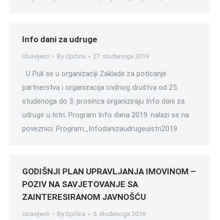
Info dani za udruge
obavijesti
By
Općina
27. studenoga 2019
U Puli se u organizaciji Zaklade za poticanje
partnerstva i organizacija civilnog društva od 25.
studenoga do 3. prosinca organiziraju Info dani za
udruge u Istri. Program Info dana 2019. nalazi se na
poveznici: Program_Infodanizaudrugeuistri2019
GODIŠNJI PLAN UPRAVLJANJA IMOVINOM –
POZIV NA SAVJETOVANJE SA
ZAINTERESIRANOM JAVNOŠĆU
obavijesti
By
Općina
5. studenoga 2019