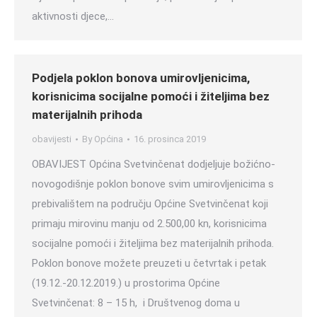
aktivnosti djece,…
Podjela poklon bonova umirovljenicima,
korisnicima socijalne pomoći i žiteljima bez
materijalnih prihoda
obavijesti
By
Općina
16. prosinca 2019
OBAVIJEST Općina Svetvinčenat dodjeljuje božićno-
novogodišnje poklon bonove svim umirovljenicima s
prebivalištem na području Općine Svetvinčenat koji
primaju mirovinu manju od 2.500,00 kn, korisnicima
socijalne pomoći i žiteljima bez materijalnih prihoda.
Poklon bonove možete preuzeti u četvrtak i petak
(19.12.-20.12.2019.) u prostorima Općine
Svetvinčenat: 8 – 15 h, i Društvenog doma u