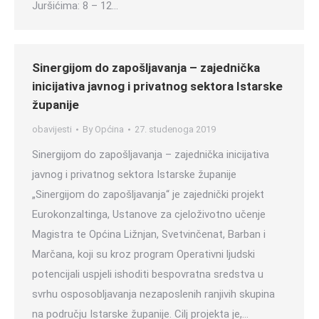
Juršićima: 8 – 12…
Sinergijom do zapošljavanja – zajednička
inicijativa javnog i privatnog sektora Istarske
županije
obavijesti
By
Općina
27. studenoga 2019
Sinergijom do zapošljavanja – zajednička inicijativa
javnog i privatnog sektora Istarske županije
„Sinergijom do zapošljavanja“ je zajednički projekt
Eurokonzaltinga, Ustanove za cjeloživotno učenje
Magistra te Općina Ližnjan, Svetvinčenat, Barban i
Marčana, koji su kroz program Operativni ljudski
potencijali uspjeli ishoditi bespovratna sredstva u
svrhu osposobljavanja nezaposlenih ranjivih skupina
na području Istarske županije. Cilj projekta je,…