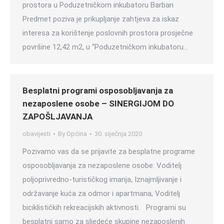
prostora u Poduzetničkom inkubatoru Barban
Predmet poziva je prikupljanje zahtjeva za iskaz
interesa za korištenje poslovnih prostora prosječne
površine 12,42 m2, u “Poduzetničkom inkubatoru…
Besplatni programi osposobljavanja za
nezaposlene osobe – SINERGIJOM DO
ZAPOŠLJAVANJA
obavijesti
By
Općina
30. siječnja 2020
Pozivamo vas da se prijavite za besplatne programe
osposobljavanja za nezaposlene osobe: Voditelj
poljoprivredno-turističkog imanja, Iznajmljivanje i
održavanje kuća za odmor i apartmana, Voditelj
biciklističkih rekreacijskih aktivnosti. Programi su
besplatni samo za sljedeće skupine nezaposlenih