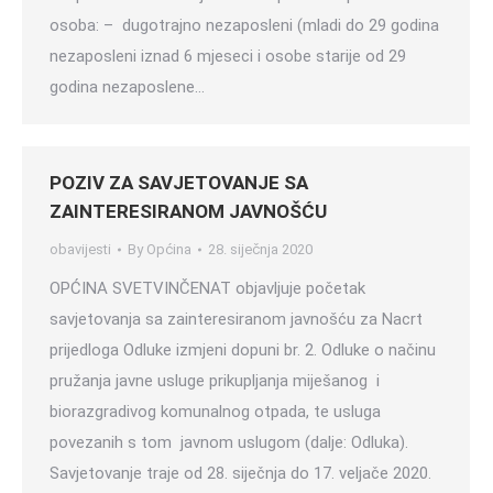
osoba: – dugotrajno nezaposleni (mladi do 29 godina
nezaposleni iznad 6 mjeseci i osobe starije od 29
godina nezaposlene…
POZIV ZA SAVJETOVANJE SA
ZAINTERESIRANOM JAVNOŠĆU
obavijesti
By
Općina
28. siječnja 2020
OPĆINA SVETVINČENAT objavljuje početak
savjetovanja sa zainteresiranom javnošću za Nacrt
prijedloga Odluke izmjeni dopuni br. 2. Odluke o načinu
pružanja javne usluge prikupljanja miješanog i
biorazgradivog komunalnog otpada, te usluga
povezanih s tom javnom uslugom (dalje: Odluka).
Savjetovanje traje od 28. siječnja do 17. veljače 2020.