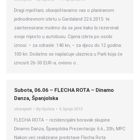
Dragi mještani, obavještavamo vas o planiranom
jednodnevnom izletu u Gardaland 22.6.2015. te
zainteresirane molimo da se jave kako bi rezervirali
svoje mjesto u autobusu. Cijena izleta po osobi
iznosi: – za odrasle: 140 kn, – za djecu do 12 godina:
100 kn. Dodatno se naplaćuje ulaznica u Park koja će
iznositi 26-30 EUR-a, ovisno o…
Subota, 06.06 – FLECHA ROTA – Dinamo
Danza, Španjolska
obavijesti
By
Općina
5. lipnja 2015
FLECHA ROTA – rezidencijalni boravak skupine
Dinamo Danza, Španjolska Prezentacija: 6.6., 20h, MPC
Nakon već realizirane predstave Flecha Rota