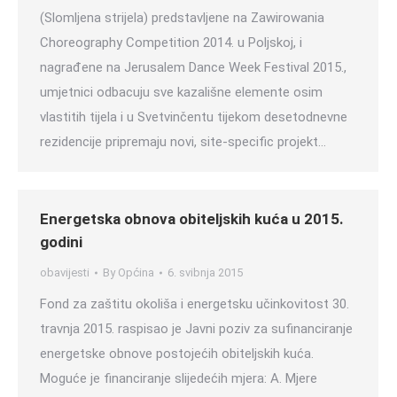
(Slomljena strijela) predstavljene na Zawirowania
Choreography Competition 2014. u Poljskoj, i
nagrađene na Jerusalem Dance Week Festival 2015.,
umjetnici odbacuju sve kazališne elemente osim
vlastitih tijela i u Svetvinčentu tijekom desetodnevne
rezidencije pripremaju novi, site-specific projekt…
Energetska obnova obiteljskih kuća u 2015.
godini
obavijesti
By
Općina
6. svibnja 2015
Fond za zaštitu okoliša i energetsku učinkovitost 30.
travnja 2015. raspisao je Javni poziv za sufinanciranje
energetske obnove postojećih obiteljskih kuća.
Moguće je financiranje slijedećih mjera: A. Mjere