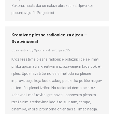
Zakona, nastavku se nalazi obrazac zahtjeva koji
popunjavaju: 1. Posjednici…
Kreativne plesne radionice za djecu –
Svetvinčenat
obavijesti
By
Općina
4. svibnja 2015
Kroz kreativne plesne radionice polaznici će se imati
priliku upoznati s kreativnim izražavanjem kroz pokret
i ples. Upoznavati ćemo se s metodama plesne
improvizacije koja kod svakog polaznika potiče njegov
autentični plesni izričaj. Na radionici ćemo se kroz
zabavne i maštovite igre baviti i osnovnim plesnim
izražajnim sredstvima kao što su ritam, tempo,
dinamika, eforti, prostorna orijentacija i imaginacija.