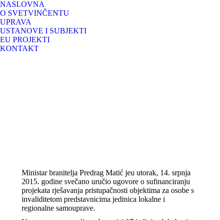
NASLOVNA
O SVETVINČENTU
UPRAVA
USTANOVE I SUBJEKTI
EU PROJEKTI
KONTAKT
Ministar branitelja Predrag Matić jeu utorak, 14. srpnja
2015. godine svečano uručio ugovore o sufinanciranju
projekata rješavanja pristupačnosti objektima za osobe s
invaliditetom predstavnicima jedinica lokalne i
regionalne samouprave.