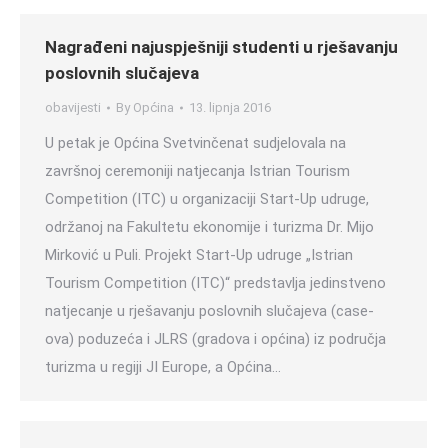
Nagrađeni najuspješniji studenti u rješavanju
poslovnih slučajeva
obavijesti
By
Općina
13. lipnja 2016
U petak je Općina Svetvinčenat sudjelovala na
završnoj ceremoniji natjecanja Istrian Tourism
Competition (ITC) u organizaciji Start-Up udruge,
održanoj na Fakultetu ekonomije i turizma Dr. Mijo
Mirković u Puli. Projekt Start-Up udruge „Istrian
Tourism Competition (ITC)“ predstavlja jedinstveno
natjecanje u rješavanju poslovnih slučajeva (case-
ova) poduzeća i JLRS (gradova i općina) iz područja
turizma u regiji JI Europe, a Općina…