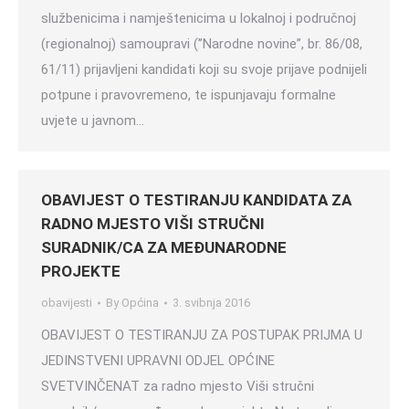
službenicima i namještenicima u lokalnoj i područnoj
(regionalnoj) samoupravi (”Narodne novine”, br. 86/08,
61/11) prijavljeni kandidati koji su svoje prijave podnijeli
potpune i pravovremeno, te ispunjavaju formalne
uvjete u javnom…
OBAVIJEST O TESTIRANJU KANDIDATA ZA
RADNO MJESTO VIŠI STRUČNI
SURADNIK/CA ZA MEĐUNARODNE
PROJEKTE
obavijesti
By
Općina
3. svibnja 2016
OBAVIJEST O TESTIRANJU ZA POSTUPAK PRIJMA U
JEDINSTVENI UPRAVNI ODJEL OPĆINE
SVETVINČENAT za radno mjesto Viši stručni