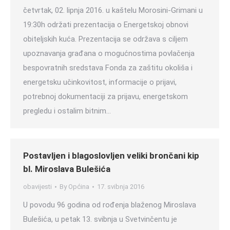
četvrtak, 02. lipnja 2016. u kaštelu Morosini-Grimani u
19:30h održati prezentacija o Energetskoj obnovi
obiteljskih kuća. Prezentacija se održava s ciljem
upoznavanja građana o mogućnostima povlačenja
bespovratnih sredstava Fonda za zaštitu okoliša i
energetsku učinkovitost, informacije o prijavi,
potrebnoj dokumentaciji za prijavu, energetskom
pregledu i ostalim bitnim…
Postavljen i blagoslovljen veliki brončani kip
bl. Miroslava Bulešića
obavijesti
By
Općina
17. svibnja 2016
U povodu 96 godina od rođenja blaženog Miroslava
Bulešića, u petak 13. svibnja u Svetvinčentu je