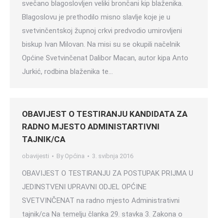
svečano blagoslovljen veliki brončani kip blaženika.
Blagoslovu je prethodilo misno slavlje koje je u
svetvinčentskoj župnoj crkvi predvodio umirovljeni
biskup Ivan Milovan. Na misi su se okupili načelnik
Općine Svetvinčenat Dalibor Macan, autor kipa Anto
Jurkić, rodbina blaženika te…
OBAVIJEST O TESTIRANJU KANDIDATA ZA
RADNO MJESTO ADMINISTARTIVNI
TAJNIK/CA
obavijesti
By
Općina
3. svibnja 2016
OBAVIJEST O TESTIRANJU ZA POSTUPAK PRIJMA U
JEDINSTVENI UPRAVNI ODJEL OPĆINE
SVETVINČENAT na radno mjesto Administrativni
tajnik/ca Na temelju članka 29. stavka 3. Zakona o