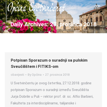
Daily Archives:
27. prosinca 2018
Potpisan Sporazum o suradnji sa pulskim
Sveučilištem i FITIKS-om
obavijesti
By
Općina
27. prosinca 2018
U Svetvinčentu je ovog četvrtka, 27.12.2018. godine
potpisan Sporazum o suradnji između Sveučilišta
Jurja Dobrile u Puli – rektor prof. dr. sc. Alfio Barbieri,
Fakulteta za interdisciplinarne, talijanske i