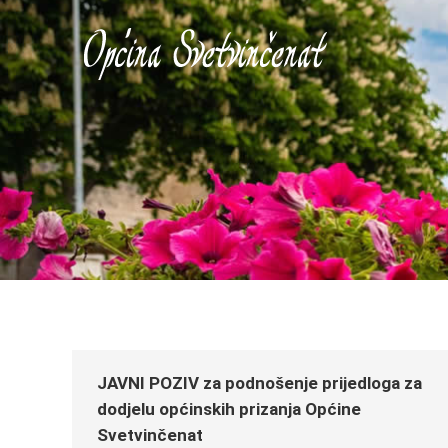
JAVNI POZIV za podnošenje prijedloga za
dodjelu općinskih prizanja Općine
Svetvinčenat