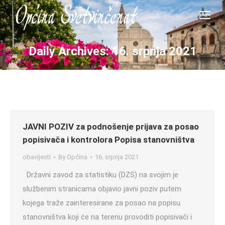
Daily Archives:
16. srpnja 2021
JAVNI POZIV za podnošenje prijava za posao
popisivača i kontrolora Popisa stanovništva
obavijesti
By
Općina
16. srpnja 2021
Državni zavod za statistiku (DZS) na svojim je
službenim stranicama objavio javni poziv putem
kojega traže zainteresirane za posao na popisu
stanovništva koji će na terenu provoditi popisivači i