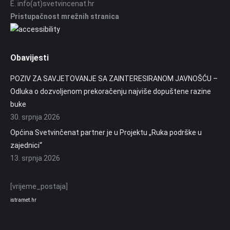
E. info(at)svetvincenat.hr
Pristupačnost mrežnih stranica
Obavijesti
POZIV ZA SAVJETOVANJE SA ZAINTERESIRANOM JAVNOŠĆU –
Odluka o dozvoljenom prekoračenju najviše dopuštene razine
buke
30. srpnja 2026
Općina Svetvinčenat partner je u Projektu „Ruka podrške u
zajednici“
13. srpnja 2026
[vrijeme_postaja]
istramet.hr