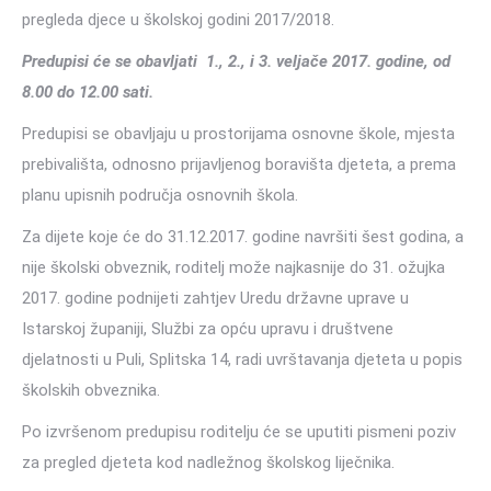
pregleda djece u školskoj godini 2017/2018.
Predupisi će se obavljati 1., 2., i 3. veljače 2017. godine, od
8.00 do 12.00 sati.
Predupisi se obavljaju u prostorijama osnovne škole, mjesta
prebivališta, odnosno prijavljenog boravišta djeteta, a prema
planu upisnih područja osnovnih škola.
Za dijete koje će do 31.12.2017. godine navršiti šest godina, a
nije školski obveznik, roditelj može najkasnije do 31. ožujka
2017. godine podnijeti zahtjev Uredu državne uprave u
Istarskoj županiji, Službi za opću upravu i društvene
djelatnosti u Puli, Splitska 14, radi uvrštavanja djeteta u popis
školskih obveznika.
Po izvršenom predupisu roditelju će se uputiti pismeni poziv
za pregled djeteta kod nadležnog školskog liječnika.