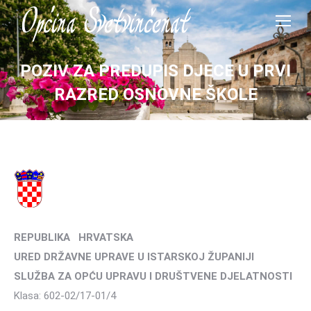
POZIV ZA PREDUPIS DJECE U PRVI
RAZRED OSNOVNE ŠKOLE
REPUBLIKA HRVATSKA
URED DRŽAVNE UPRAVE U ISTARSKOJ ŽUPANIJI
SLUŽBA ZA OPĆU UPRAVU I DRUŠTVENE DJELATNOSTI
Klasa: 602-02/17-01/4