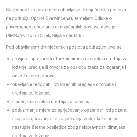
Suglasnost za privremeno obavljanje dimnjačarskih poslova
na području Općine Svetvinčenat, temeljem Odluke o
privremenom obavljanju dimnjačarskih poslova dana je:
DIMNJAK d.o.o. Osijek, Biljska cesta 66.
Pod obavljanjem dimnjačarskih poslova podrazumijeva se:
provjera ispravnosti i funkcioniranja dimnjaka i uređaja za
loženje, uređaja ili otvora za opskrbu zraka za izgaranje i
odvod dimnih plinova,
obavljanje redovnih i izvanrednih pregleda dimnjaka i
uređaja za loženje,
čišćenje dimnjaka i uređaja za loženje,
poduzimanje mjera za sprječavanje opasnosti od požara,
eksplozija, trovanja, te zagađivanja zraka, kako ne bi
nastupile štetne posljedice zbog neispravnosti dimnjaka i
uređaja za loženje