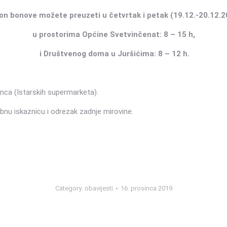
on bonove možete preuzeti u četvrtak i petak (19.12.-20.12.2
u prostorima Općine Svetvinčenat: 8 – 15 h,
i Društvenog doma u Juršićima: 8 – 12 h.
nca (Istarskih supermarketa).
bnu iskaznicu i odrezak zadnje mirovine.
Category:
obavijesti
16. prosinca 2019