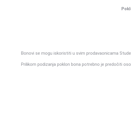
Pokl
Bonovi se mogu iskoristiti u svim prodavaonicama Stude
Prilikom podizanja poklon bona potrebno je predočiti oso