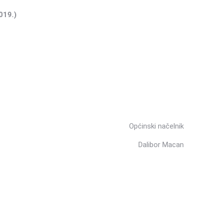
019.)
Općinski načelnik
Dalibor Macan