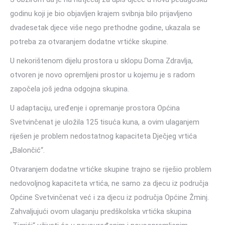
godinu koji je bio objavljen krajem svibnja bilo prijavljeno
dvadesetak djece više nego prethodne godine, ukazala se
potreba za otvaranjem dodatne vrtićke skupine.
U nekorištenom dijelu prostora u sklopu Doma Zdravlja,
otvoren je novo opremljeni prostor u kojemu je s radom
započela još jedna odgojna skupina.
U adaptaciju, uređenje i opremanje prostora Općina
Svetvinčenat je uložila 125 tisuća kuna, a ovim ulaganjem
riješen je problem nedostatnog kapaciteta Dječjeg vrtića
„Balončić“.
Otvaranjem dodatne vrtićke skupine trajno se riješio problem
nedovoljnog kapaciteta vrtića, ne samo za djecu iz područja
Općine Svetvinčenat već i za djecu iz područja Općine Žminj.
Zahvaljujući ovom ulaganju predškolska vrtićka skupina