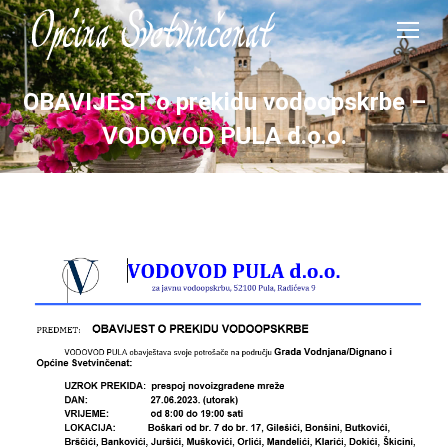
OBAVIJEST o prekidu vodoopskrbe –
VODOVOD PULA d.o.o.