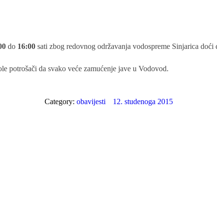
00
do
16:00
sati zbog redovnog održavanja vodospreme Sinjarica doći
le potrošači da svako veće zamućenje jave u Vodovod.
Category:
obavijesti
12. studenoga 2015