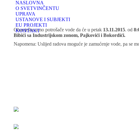
NASLOVNA
O SVETVINČENTU
UPRAVA
USTANOVE I SUBJEKTI
EU PROJEKTI
Obavještavamo potrošače vode da će u petak
13.11.2015
. od
8:
KONTAKT
Bibići sa Industrijskom zonom, Pajkovići i Bokordići.
Napomena: Uslijed radova moguće je zamućenje vode, pa se mo