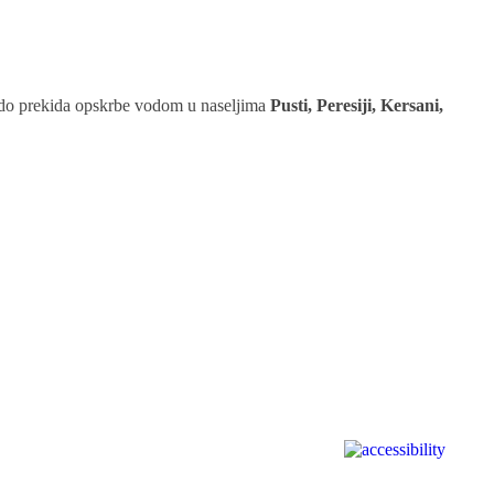
 do prekida opskrbe vodom u naseljima
Pusti, Peresiji, Kersani,