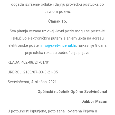
odgađa izvršenje odluke i daljnju provedbu postupka po
Javnom pozivu.
Članak 15.
Sva pitanja vezana uz ovaj Javni poziv mogu se postaviti
isključivo elektroničkim putem
, slanjem upita na adresu
elektronske pošte:
info@svetvincenat.hr
, najkasnije 8 dana
prije isteka roka za podnošenje prijave.
KLASA: 402-08/21-01/01
URBROJ: 2168/07-03-3-21-05
Svetvinčenat, 4. siječanj 2021.
Općinski načelnik Općine Svetvinčenat
Dalibor Macan
U potpunosti ispunjena, potpisana i ovjerena Prijava u