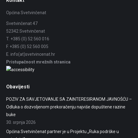
Kontakt
Općina Svetvinčenat
Svetvinčenat 47
52342 Svetvinčenat
T. +385 (0) 52 560 016
F. +385 (0) 52 560 005
E. info(at)svetvincenat.hr
Pristupačnost mrežnih stranica
Obavijesti
POZIV ZA SAVJETOVANJE SA ZAINTERESIRANOM JAVNOŠĆU –
Odluka o dozvoljenom prekoračenju najviše dopuštene razine
buke
30. srpnja 2026
Općina Svetvinčenat partner je u Projektu „Ruka podrške u