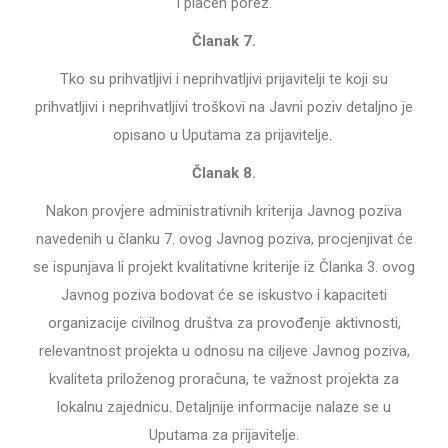
i plaćen porez.
Članak 7.
Tko su prihvatljivi i neprihvatljivi prijavitelji te koji su
prihvatljivi i neprihvatljivi troškovi na Javni poziv detaljno je
opisano u
Uputama za prijavitelje.
Članak 8.
Nakon provjere administrativnih kriterija Javnog poziva
navedenih u članku 7. ovog Javnog poziva, procjenjivat će
se ispunjava li projekt kvalitativne kriterije iz Članka 3. ovog
Javnog poziva bodovat će se iskustvo i kapaciteti
organizacije civilnog društva za provođenje aktivnosti,
relevantnost projekta u odnosu na ciljeve Javnog poziva,
kvaliteta priloženog proračuna, te važnost projekta za
lokalnu zajednicu. Detaljnije informacije nalaze se u
Uputama za prijavitelje.