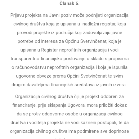
Članak 6.
Prijavu projekta na Javni poziv može podnijeti organizacija
civilnog društva koja je upisana u nadležni registar, koja
provodi projekte iz područja koji zadovoljavaju javne
potrebe od interesa za Općinu Svetvinčenat, koja je
upisana u Registar neprofitnih organizacija i vodi
transparentno financijsko poslovanje u skladu s propisima
o računovodstvu neprofitnih organizacija i koja je ispunila
ugovorne obveze prema Općini Svetvinčenat te svim
drugim davateljima financijskih sredstava iz javnih izvora.
Organizacija civilnog društva čiji je projekt odobren za
financiranje, prije sklapanja Ugovora, mora priložiti dokaz
da se protiv odgovorne osobe u organizaciji civilnog
društva i voditelja projekta ne vodi kazneni postupak, te da
organizacija civilnog društva ima podmirene sve doprinose