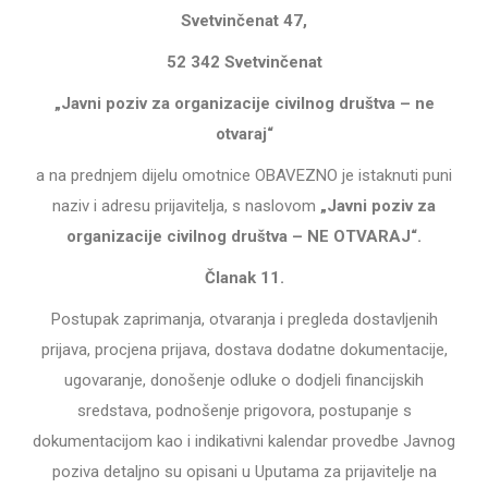
Svetvinčenat 47,
52 342 Svetvinčenat
„Javni poziv za organizacije civilnog društva – ne
otvaraj“
a na prednjem dijelu omotnice OBAVEZNO je istaknuti
puni
naziv i adresu prijavitelja,
s naslovom
„Javni poziv za
organizacije civilnog društva – NE OTVARAJ“.
Članak 11.
Postupak zaprimanja, otvaranja i pregleda dostavljenih
prijava, procjena prijava, dostava dodatne dokumentacije,
ugovaranje, donošenje odluke o dodjeli financijskih
sredstava, podnošenje prigovora, postupanje s
dokumentacijom kao i indikativni kalendar provedbe Javnog
poziva detaljno su opisani u
Uputama za prijavitelje
na