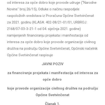
od interesa za opće dobro koje provode udruge (“Narodne
Novineˮ broj 26/15), Odluke o načinu raspodjele
raspoloživih sredstava iz Proračuna Općine Svetvinčenat
za 2021. godinu (KLASA: 402-08/21-01/01, URBROJ:
2168/07-03-3-21-1 od 04. siječnja 2021. godine)
namijenjenih financiranju projekata i manifestacija od
interesa za opće dobro koje provode organizacije civilnog
društva na području Općine Svetvinčenat, Općinski načelnik
Općine Svetvinčenat raspisuje
JAVNI POZIV
za financiranje projekata i manifestacija od interesa za
opće dobro
koje provode organizacije civilnog društva na području
Općine Svetvinčenat
Članak 1.