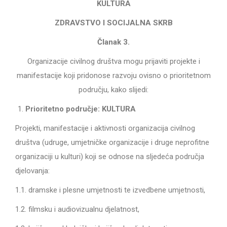
KULTURA
ZDRAVSTVO I SOCIJALNA SKRB
Članak 3.
Organizacije civilnog društva mogu prijaviti projekte i
manifestacije koji pridonose razvoju ovisno o prioritetnom
području, kako slijedi:
Prioritetno područje:
KULTURA
Projekti, manifestacije i aktivnosti organizacija civilnog
društva (udruge, umjetničke organizacije i druge neprofitne
organizaciji u kulturi) koji se odnose na sljedeća
područja
djelovanja
:
1.1. dramske i plesne umjetnosti te izvedbene umjetnosti,
1.2. filmsku i audiovizualnu djelatnost,