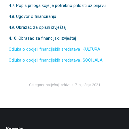
4.7. Popis priloga koje je potrebno priložiti uz prijavu
4.8. Ugovor o financiranju
4.9. Obrazac za opisni izvještaj
4.10. Obrazac za financijski izvještaj
Odluka o dodjeli financijskih sredstava_KULTURA
Odluka o dodjeli financijskih sredstava_SOCIJALA
Category:
natječaji-arhiva
7. siječnja 2021