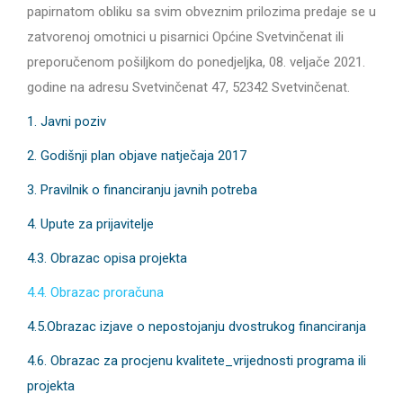
papirnatom obliku sa svim obveznim prilozima predaje se u
zatvorenoj omotnici u pisarnici Općine Svetvinčenat ili
preporučenom pošiljkom do ponedjeljka, 08. veljače 2021.
godine na adresu Svetvinčenat 47, 52342 Svetvinčenat.
1. Javni poziv
2. Godišnji plan objave natječaja 2017
3. Pravilnik o financiranju javnih potreba
4. Upute za prijavitelje
4.3. Obrazac opisa projekta
4.4. Obrazac proračuna
4.5.Obrazac izjave o nepostojanju dvostrukog financiranja
4.6. Obrazac za procjenu kvalitete_vrijednosti programa ili
projekta