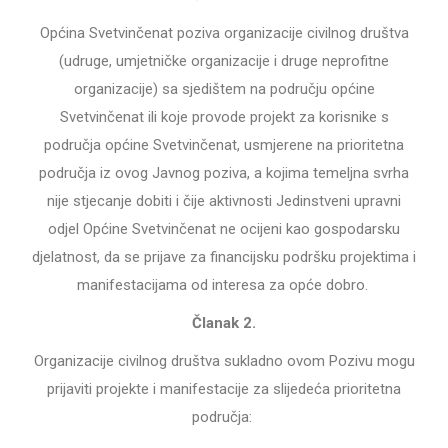
Općina Svetvinčenat poziva organizacije civilnog društva
(udruge, umjetničke organizacije i druge neprofitne
organizacije) sa sjedištem na području općine
Svetvinčenat ili koje provode projekt za korisnike s
područja općine Svetvinčenat, usmjerene na prioritetna
područja iz ovog Javnog poziva, a kojima temeljna svrha
nije stjecanje dobiti i čije aktivnosti Jedinstveni upravni
odjel Općine Svetvinčenat ne ocijeni kao gospodarsku
djelatnost, da se prijave za financijsku podršku projektima i
manifestacijama od interesa za opće dobro.
Članak 2.
Organizacije civilnog društva sukladno ovom Pozivu mogu
prijaviti projekte i manifestacije za slijedeća prioritetna
područja: