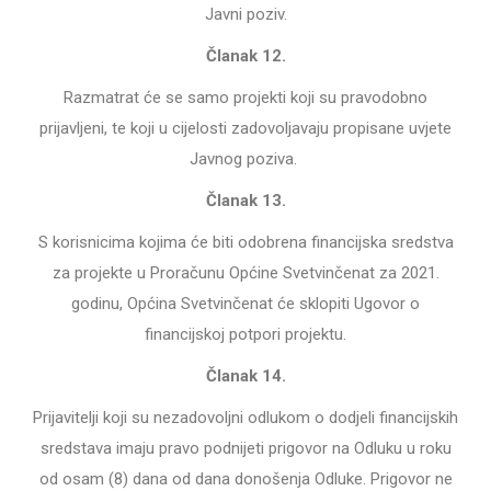
Javni poziv.
Članak 12.
Razmatrat će se samo projekti koji su pravodobno
prijavljeni, te koji u cijelosti zadovoljavaju propisane uvjete
Javnog poziva.
Članak 13.
S korisnicima kojima će biti odobrena financijska sredstva
za projekte u Proračunu Općine Svetvinčenat za 2021.
godinu, Općina Svetvinčenat će sklopiti Ugovor o
financijskoj potpori projektu.
Članak 14.
Prijavitelji koji su nezadovoljni odlukom o dodjeli financijskih
sredstava imaju pravo podnijeti prigovor na Odluku u roku
od osam (8) dana od dana donošenja Odluke. Prigovor ne