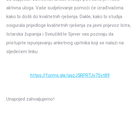
aktivna uloga. Vaše sudjelovanje pomoći će izrađivačima
kako bi došli do kvalitetnih rješenja. Dakle, kako bi studija
osigurala prijedloge kvalitetnih rješenja za javni prijevoz Istre,
Istarska županija i Sveučilište Sjever vas pozivaju da
pristupite ispunjavanju anketnog upitnika koji se nalazi na
sljedećem linku:
https://forms.gle/qqzJ5RPRTJv7Svt89
Unaprijed zahvaljujemo!