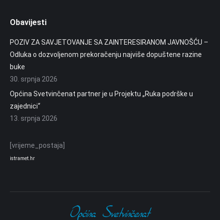
Obavijesti
POZIV ZA SAVJETOVANJE SA ZAINTERESIRANOM JAVNOŠĆU –
Odluka o dozvoljenom prekoračenju najviše dopuštene razine
buke
30. srpnja 2026
Općina Svetvinčenat partner je u Projektu „Ruka podrške u
zajednici“
13. srpnja 2026
[vrijeme_postaja]
istramet.hr