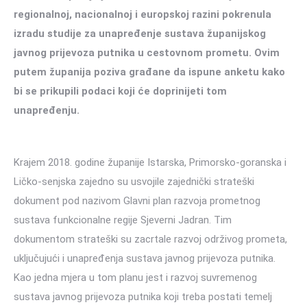
regionalnoj, nacionalnoj i europskoj razini pokrenula
izradu studije za unapređenje sustava županijskog
javnog prijevoza putnika u cestovnom prometu. Ovim
putem županija poziva građane da ispune anketu kako
bi se prikupili podaci koji će doprinijeti tom
unapređenju.
Krajem 2018. godine županije Istarska, Primorsko-goranska i
Ličko-senjska zajedno su usvojile zajednički strateški
dokument pod nazivom Glavni plan razvoja prometnog
sustava funkcionalne regije Sjeverni Jadran. Tim
dokumentom strateški su zacrtale razvoj održivog prometa,
uključujući i unapređenja sustava javnog prijevoza putnika.
Kao jedna mjera u tom planu jest i razvoj suvremenog
sustava javnog prijevoza putnika koji treba postati temelj