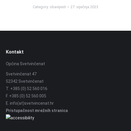
Category:
obavijesti
27. siječnja 2023
Kontakt
Općina Svetvinčenat
Svetvinčenat 47
52342 Svetvinčenat
T. +385 (0) 52 560 016
F. +385 (0) 52 560 005
E. info(at)svetvincenat.hr
Pristupačnost mrežnih stranica