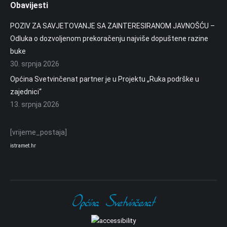
Obavijesti
POZIV ZA SAVJETOVANJE SA ZAINTERESIRANOM JAVNOŠĆU –
Odluka o dozvoljenom prekoračenju najviše dopuštene razine
buke
30. srpnja 2026
Općina Svetvinčenat partner je u Projektu „Ruka podrške u
zajednici“
13. srpnja 2026
[vrijeme_postaja]
istramet.hr