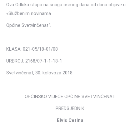
Ova Odluka stupa na snagu osmog dana od dana objave u
«Službenim novinama
Općine Svetvinčenat“.
KLASA: 021-05/18-01/08
URBROJ: 2168/07-1-1-18-1
Svetvinčenat, 30. kolovoza 2018.
OPĆINSKO VIJEĆE OPĆINE SVETVINČENAT
PREDSJEDNIK
Elvis Cetina