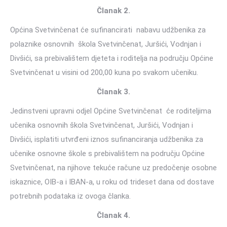
Članak 2.
Općina Svetvinčenat će sufinancirati nabavu udžbenika za
polaznike osnovnih škola Svetvinčenat, Juršići, Vodnjan i
Divšići, sa prebivalištem djeteta i roditelja na području Općine
Svetvinčenat u visini od 200,00 kuna po svakom učeniku.
Članak 3.
Jedinstveni upravni odjel Općine Svetvinčenat će roditeljima
učenika osnovnih škola Svetvinčenat, Juršići, Vodnjan i
Divšići, isplatiti utvrđeni iznos sufinanciranja udžbenika za
učenike osnovne škole s prebivalištem na području Općine
Svetvinčenat, na njihove tekuće račune uz predočenje osobne
iskaznice, OIB-a i IBAN-a, u roku od trideset dana od dostave
potrebnih podataka iz ovoga članka.
Članak 4.